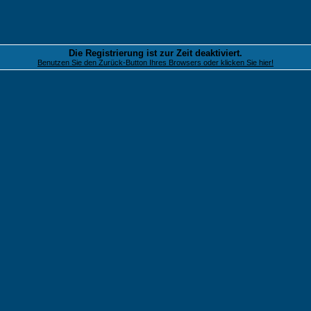
Die Registrierung ist zur Zeit deaktiviert.
Benutzen Sie den Zurück-Button Ihres Browsers oder klicken Sie hier!