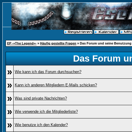
EP -=The Legend=-
»
Häufig gestellte Fragen
» Das Forum und seine Benutzung
Das Forum u
»
Wie kann ich das Forum durchsuchen?
»
Kann ich anderen Mitgliedern E-Mails schicken?
»
Was sind private Nachrichten?
»
Wie verwende ich die Mitgliederliste?
»
Wie benutze ich den Kalender?