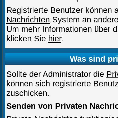
Registrierte Benutzer können
Nachrichten
System an andere
Um mehr Informationen über di
klicken Sie
hier
.
Was sind pr
Sollte der Administrator die
Pri
können sich registrierte Benut
zuschicken.
Senden von Privaten Nachri