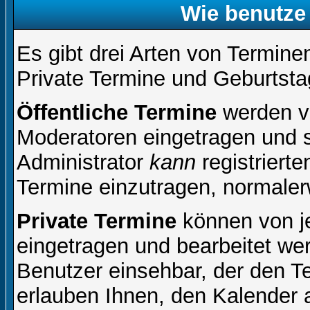
Wie benutze
Es gibt drei Arten von Termin
Private Termine und Geburtsta
Öffentliche Termine
werden v
Moderatoren eingetragen und s
Administrator
kann
registrierte
Termine einzutragen, normalerwe
Private Termine
können von je
eingetragen und bearbeitet wer
Benutzer einsehbar, der den Ter
erlauben Ihnen, den Kalender a