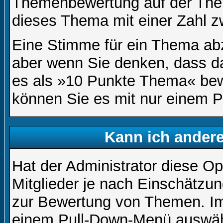
Themenbewertung auf der Them
dieses Thema mit einer Zahl z
Eine Stimme für ein Thema abzug
aber wenn Sie denken, dass da
es als »10 Punkte Thema« bewe
können Sie es mit nur einem P
Kann ich andere
Hat der Administrator diese Op
Mitglieder je nach Einschätzu
zur Bewertung von Themen. Im 
einem Pull-Down-Menü auswähl