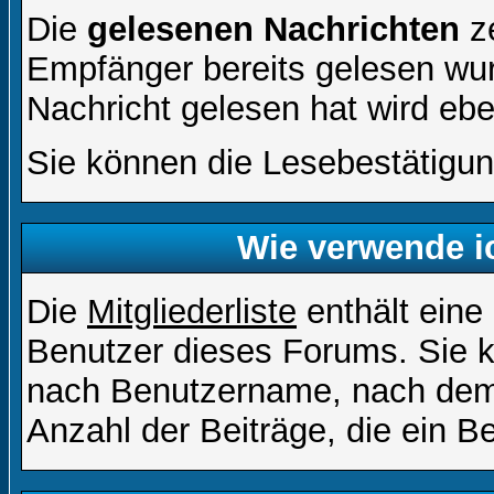
Die
gelesenen Nachrichten
ze
Empfänger bereits gelesen wur
Nachricht gelesen hat wird eb
Sie können die Lesebestätigun
Wie verwende ic
Die
Mitgliederliste
enthält eine 
Benutzer dieses Forums. Sie k
nach Benutzername, nach dem
Anzahl der Beiträge, die ein Ben