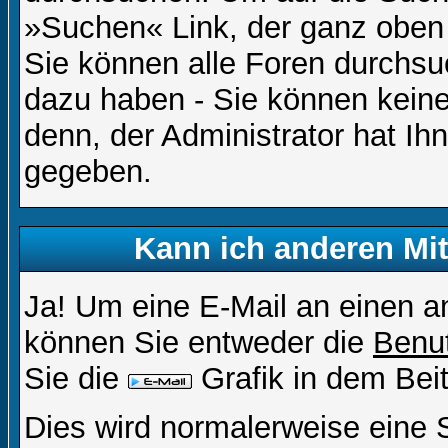
»Suchen« Link, der ganz oben 
Sie können alle Foren durchsu
dazu haben - Sie können keine
denn, der Administrator hat I
gegeben.
Kann ich anderen Mit
Ja! Um eine E-Mail an einen a
können Sie entweder die
Benut
Sie die
Grafik in dem Bei
Dies wird normalerweise eine Se