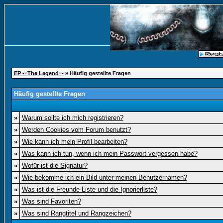
EP -=The Legend=-
» Häufig gestellte Fragen
Häufig gestellte Fragen
»
Warum sollte ich mich registrieren?
»
Werden Cookies vom Forum benutzt?
»
Wie kann ich mein Profil bearbeiten?
»
Was kann ich tun, wenn ich mein Passwort vergessen habe?
»
Wofür ist die Signatur?
»
Wie bekomme ich ein Bild unter meinen Benutzernamen?
»
Was ist die Freunde-Liste und die Ignorierliste?
»
Was sind Favoriten?
»
Was sind Rangtitel und Rangzeichen?