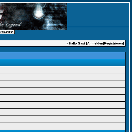
» Hallo Gast [
Anmelden
|
Registrieren
]