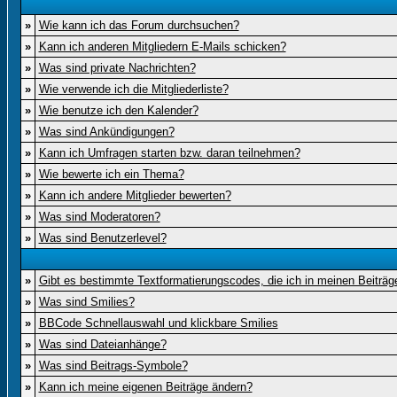
»
Wie kann ich das Forum durchsuchen?
»
Kann ich anderen Mitgliedern E-Mails schicken?
»
Was sind private Nachrichten?
»
Wie verwende ich die Mitgliederliste?
»
Wie benutze ich den Kalender?
»
Was sind Ankündigungen?
»
Kann ich Umfragen starten bzw. daran teilnehmen?
»
Wie bewerte ich ein Thema?
»
Kann ich andere Mitglieder bewerten?
»
Was sind Moderatoren?
»
Was sind Benutzerlevel?
»
Gibt es bestimmte Textformatierungscodes, die ich in meinen Beiträ
»
Was sind Smilies?
»
BBCode Schnellauswahl und klickbare Smilies
»
Was sind Dateianhänge?
»
Was sind Beitrags-Symbole?
»
Kann ich meine eigenen Beiträge ändern?