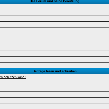
Das Forum und seine Benutzung
Beiträge lesen und schreiben
gen benutzen kann?