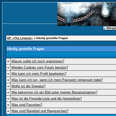
EP -=The Legend=-
» Häufig gestellte Fragen
Häufig gestellte Fragen
»
Warum sollte ich mich registrieren?
»
Werden Cookies vom Forum benutzt?
»
Wie kann ich mein Profil bearbeiten?
»
Was kann ich tun, wenn ich mein Passwort vergessen habe?
»
Wofür ist die Signatur?
»
Wie bekomme ich ein Bild unter meinen Benutzernamen?
»
Was ist die Freunde-Liste und die Ignorierliste?
»
Was sind Favoriten?
»
Was sind Rangtitel und Rangzeichen?