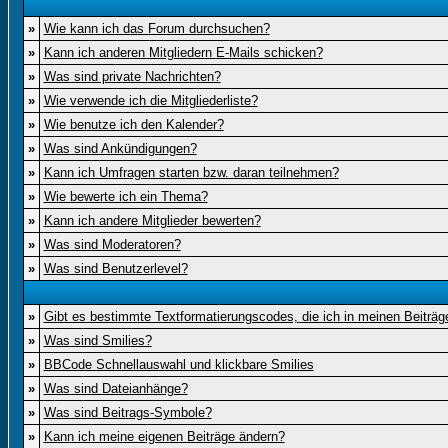
»
Wie kann ich das Forum durchsuchen?
»
Kann ich anderen Mitgliedern E-Mails schicken?
»
Was sind private Nachrichten?
»
Wie verwende ich die Mitgliederliste?
»
Wie benutze ich den Kalender?
»
Was sind Ankündigungen?
»
Kann ich Umfragen starten bzw. daran teilnehmen?
»
Wie bewerte ich ein Thema?
»
Kann ich andere Mitglieder bewerten?
»
Was sind Moderatoren?
»
Was sind Benutzerlevel?
»
Gibt es bestimmte Textformatierungscodes, die ich in meinen Beiträ
»
Was sind Smilies?
»
BBCode Schnellauswahl und klickbare Smilies
»
Was sind Dateianhänge?
»
Was sind Beitrags-Symbole?
»
Kann ich meine eigenen Beiträge ändern?