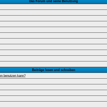
Das Forum und seine Benutzung
Beiträge lesen und schreiben
gen benutzen kann?