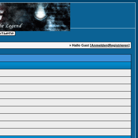
» Hallo Gast [
Anmelden
|
Registrieren
]