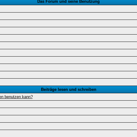
Das Forum und seine Benutzung
Beiträge lesen und schreiben
gen benutzen kann?