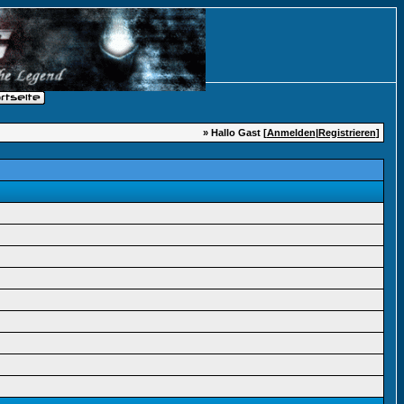
» Hallo Gast [
Anmelden
|
Registrieren
]