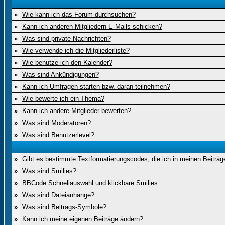
»
Wie kann ich das Forum durchsuchen?
»
Kann ich anderen Mitgliedern E-Mails schicken?
»
Was sind private Nachrichten?
»
Wie verwende ich die Mitgliederliste?
»
Wie benutze ich den Kalender?
»
Was sind Ankündigungen?
»
Kann ich Umfragen starten bzw. daran teilnehmen?
»
Wie bewerte ich ein Thema?
»
Kann ich andere Mitglieder bewerten?
»
Was sind Moderatoren?
»
Was sind Benutzerlevel?
»
Gibt es bestimmte Textformatierungscodes, die ich in meinen Beiträ
»
Was sind Smilies?
»
BBCode Schnellauswahl und klickbare Smilies
»
Was sind Dateianhänge?
»
Was sind Beitrags-Symbole?
»
Kann ich meine eigenen Beiträge ändern?