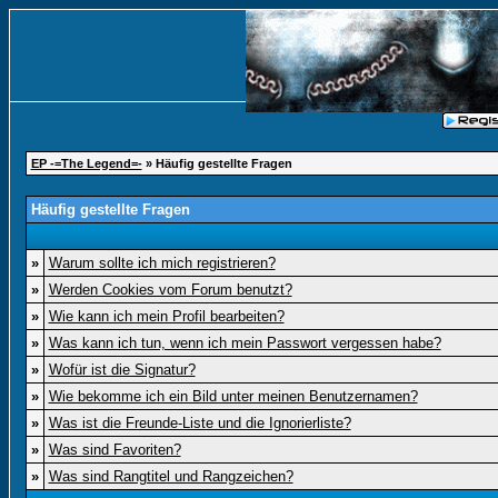
EP -=The Legend=-
» Häufig gestellte Fragen
Häufig gestellte Fragen
»
Warum sollte ich mich registrieren?
»
Werden Cookies vom Forum benutzt?
»
Wie kann ich mein Profil bearbeiten?
»
Was kann ich tun, wenn ich mein Passwort vergessen habe?
»
Wofür ist die Signatur?
»
Wie bekomme ich ein Bild unter meinen Benutzernamen?
»
Was ist die Freunde-Liste und die Ignorierliste?
»
Was sind Favoriten?
»
Was sind Rangtitel und Rangzeichen?