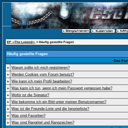
EP -=The Legend=-
» Häufig gestellte Fragen
Häufig gestellte Fragen
Das For
»
Warum sollte ich mich registrieren?
»
Werden Cookies vom Forum benutzt?
»
Wie kann ich mein Profil bearbeiten?
»
Was kann ich tun, wenn ich mein Passwort vergessen habe?
»
Wofür ist die Signatur?
»
Wie bekomme ich ein Bild unter meinen Benutzernamen?
»
Was ist die Freunde-Liste und die Ignorierliste?
»
Was sind Favoriten?
»
Was sind Rangtitel und Rangzeichen?