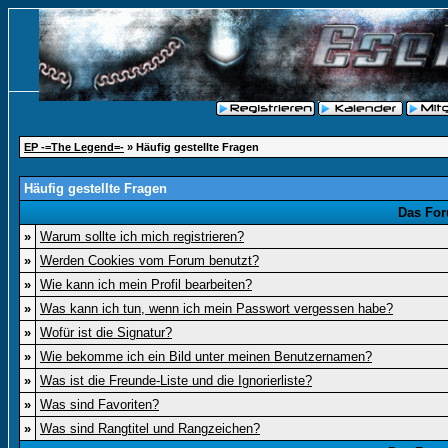
EP -=The Legend=-
» Häufig gestellte Fragen
Häufig gestellte Fragen
Das For
»
Warum sollte ich mich registrieren?
»
Werden Cookies vom Forum benutzt?
»
Wie kann ich mein Profil bearbeiten?
»
Was kann ich tun, wenn ich mein Passwort vergessen habe?
»
Wofür ist die Signatur?
»
Wie bekomme ich ein Bild unter meinen Benutzernamen?
»
Was ist die Freunde-Liste und die Ignorierliste?
»
Was sind Favoriten?
»
Was sind Rangtitel und Rangzeichen?