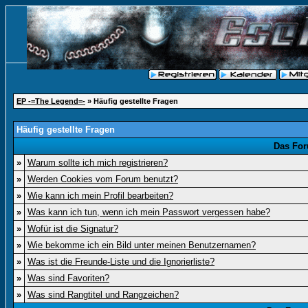
EP -=The Legend=-
» Häufig gestellte Fragen
Häufig gestellte Fragen
Das For
»
Warum sollte ich mich registrieren?
»
Werden Cookies vom Forum benutzt?
»
Wie kann ich mein Profil bearbeiten?
»
Was kann ich tun, wenn ich mein Passwort vergessen habe?
»
Wofür ist die Signatur?
»
Wie bekomme ich ein Bild unter meinen Benutzernamen?
»
Was ist die Freunde-Liste und die Ignorierliste?
»
Was sind Favoriten?
»
Was sind Rangtitel und Rangzeichen?