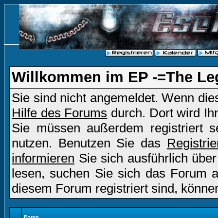
Willkommen im EP -=The Le
Sie sind nicht angemeldet. Wenn dies 
Hilfe des Forums
durch. Dort wird Ih
Sie müssen außerdem registriert s
nutzen. Benutzen Sie das
Registri
informieren
Sie sich ausführlich übe
lesen, suchen Sie sich das Forum aus
diesem Forum registriert sind, könne
Foren