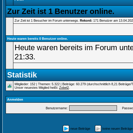
Zur Zeit ist 1 Benutzer online.
Zur Zeit ist 1 Besucher im Forum unterwegs.
Rekord:
171 Benutzer am 13.04.20
Heute waren bereits 0 Benutzer online.
Heute waren bereits im Forum unt
21:33
.
Statistik
Mitglieder: 152 | Themen: 5.322 | Beiträge: 60.279 (durchschnittlich 8,21 Beiträge/
Unser neuestes Mitglied heißt:
Zobel2
.
Anmelden
Benutzername:
Passwor
neue Beiträge
keine neuen Beiträ