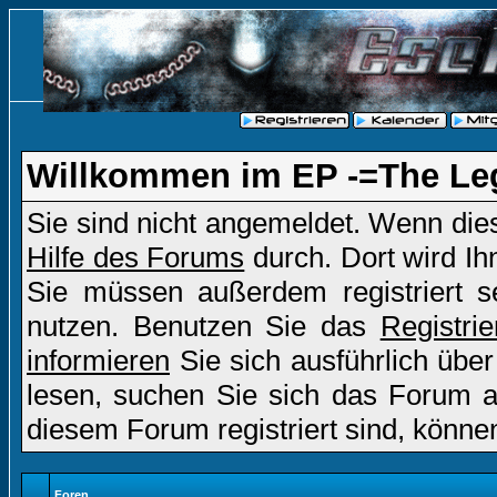
Willkommen im EP -=The Le
Sie sind nicht angemeldet. Wenn dies 
Hilfe des Forums
durch. Dort wird Ih
Sie müssen außerdem registriert s
nutzen. Benutzen Sie das
Registri
informieren
Sie sich ausführlich übe
lesen, suchen Sie sich das Forum aus
diesem Forum registriert sind, könne
Foren