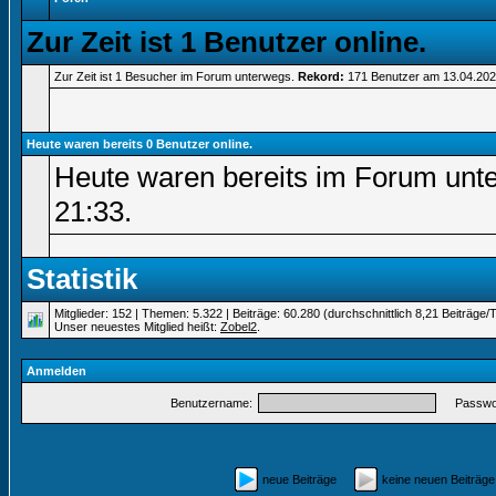
Zur Zeit ist 1 Benutzer online.
Zur Zeit ist 1 Besucher im Forum unterwegs.
Rekord:
171 Benutzer am 13.04.20
Heute waren bereits 0 Benutzer online.
Heute waren bereits im Forum unt
21:33
.
Statistik
Mitglieder: 152 | Themen: 5.322 | Beiträge: 60.280 (durchschnittlich 8,21 Beiträge/
Unser neuestes Mitglied heißt:
Zobel2
.
Anmelden
Benutzername:
Passwor
neue Beiträge
keine neuen Beiträ