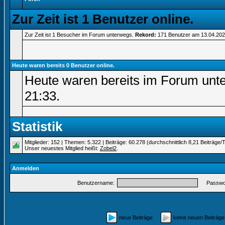
Zur Zeit ist 1 Benutzer online.
Zur Zeit ist 1 Besucher im Forum unterwegs.
Rekord:
171 Benutzer am 13.04.20
Heute waren bereits 0 Benutzer online.
Heute waren bereits im Forum unt
21:33
.
Statistik
Mitglieder: 152 | Themen: 5.322 | Beiträge: 60.278 (durchschnittlich 8,21 Beiträge/
Unser neuestes Mitglied heißt:
Zobel2
.
Anmelden
Benutzername:
Passwor
neue Beiträge
keine neuen Beiträ