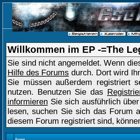
Willkommen im EP -=The Le
Sie sind nicht angemeldet. Wenn dies 
Hilfe des Forums
durch. Dort wird Ih
Sie müssen außerdem registriert s
nutzen. Benutzen Sie das
Registri
informieren
Sie sich ausführlich übe
lesen, suchen Sie sich das Forum aus
diesem Forum registriert sind, könne
Foren