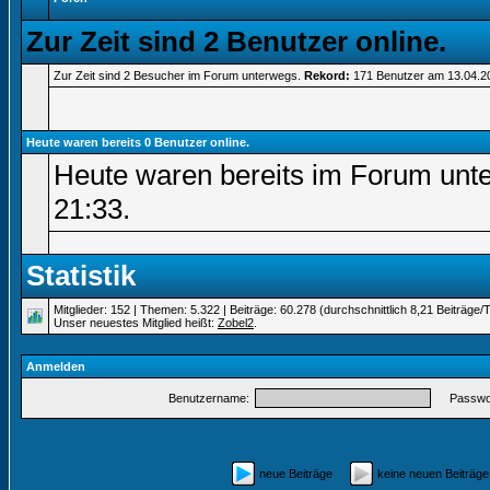
Zur Zeit sind 2 Benutzer online.
Zur Zeit sind 2 Besucher im Forum unterwegs.
Rekord:
171 Benutzer am 13.04.
Heute waren bereits 0 Benutzer online.
Heute waren bereits im Forum unt
21:33
.
Statistik
Mitglieder: 152 | Themen: 5.322 | Beiträge: 60.278 (durchschnittlich 8,21 Beiträge/
Unser neuestes Mitglied heißt:
Zobel2
.
Anmelden
Benutzername:
Passwor
neue Beiträge
keine neuen Beiträ