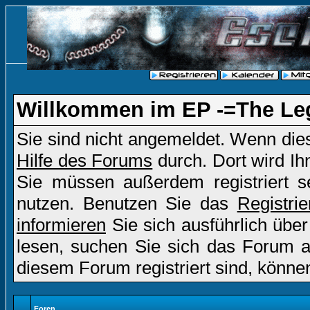
Willkommen im EP -=The Le
Sie sind nicht angemeldet. Wenn dies 
Hilfe des Forums
durch. Dort wird Ih
Sie müssen außerdem registriert s
nutzen. Benutzen Sie das
Registri
informieren
Sie sich ausführlich übe
lesen, suchen Sie sich das Forum aus
diesem Forum registriert sind, könne
Foren