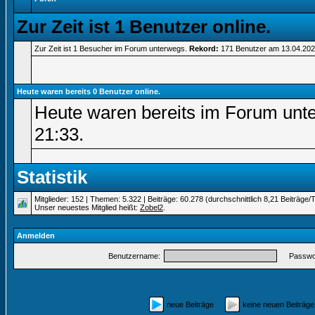
Zur Zeit ist 1 Benutzer online.
Zur Zeit ist 1 Besucher im Forum unterwegs.
Rekord:
171 Benutzer am 13.04.20
Heute waren bereits 0 Benutzer online.
Heute waren bereits im Forum unt
21:33
.
Statistik
Mitglieder: 152 | Themen: 5.322 | Beiträge: 60.278 (durchschnittlich 8,21 Beiträge/
Unser neuestes Mitglied heißt:
Zobel2
.
Anmelden
Benutzername:
Passwor
neue Beiträge
keine neuen Beiträ