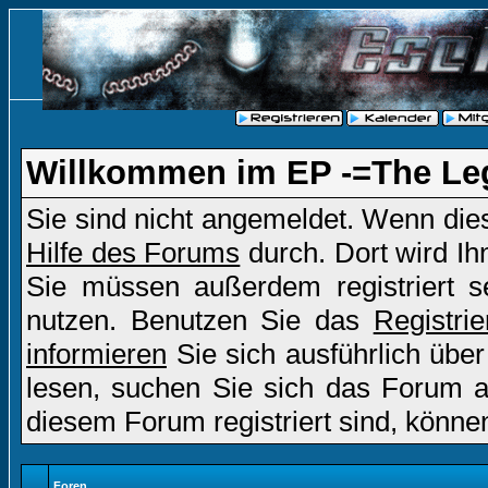
Willkommen im EP -=The Le
Sie sind nicht angemeldet. Wenn dies 
Hilfe des Forums
durch. Dort wird Ih
Sie müssen außerdem registriert s
nutzen. Benutzen Sie das
Registri
informieren
Sie sich ausführlich übe
lesen, suchen Sie sich das Forum aus
diesem Forum registriert sind, könne
Foren