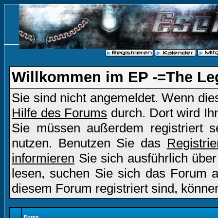
Willkommen im EP -=The Le
Sie sind nicht angemeldet. Wenn dies 
Hilfe des Forums
durch. Dort wird Ih
Sie müssen außerdem registriert s
nutzen. Benutzen Sie das
Registri
informieren
Sie sich ausführlich übe
lesen, suchen Sie sich das Forum aus
diesem Forum registriert sind, könne
Foren