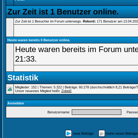
Zur Zeit ist 1 Benutzer online.
Zur Zeit ist 1 Besucher im Forum unterwegs.
Rekord:
171 Benutzer am 13.04.20
Heute waren bereits 0 Benutzer online.
Heute waren bereits im Forum unt
21:33
.
Statistik
Mitglieder: 152 | Themen: 5.322 | Beiträge: 60.278 (durchschnittlich 8,21 Beiträge/
Unser neuestes Mitglied heißt:
Zobel2
.
Anmelden
Benutzername:
Passwor
neue Beiträge
keine neuen Beiträ