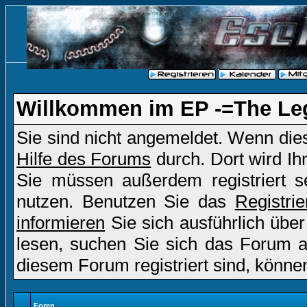
Willkommen im EP -=The Le
Sie sind nicht angemeldet. Wenn dies 
Hilfe des Forums
durch. Dort wird Ih
Sie müssen außerdem registriert s
nutzen. Benutzen Sie das
Registri
informieren
Sie sich ausführlich übe
lesen, suchen Sie sich das Forum aus
diesem Forum registriert sind, könne
Foren