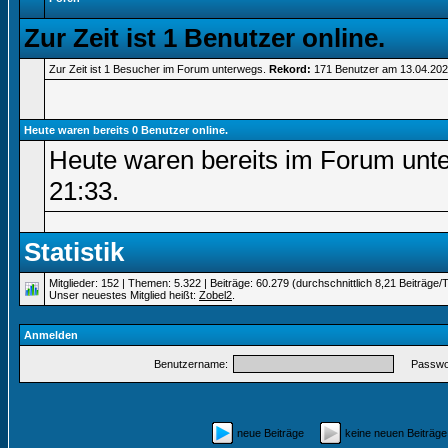
Zur Zeit ist 1 Benutzer online.
Zur Zeit ist 1 Besucher im Forum unterwegs.
Rekord:
171 Benutzer am 13.04.20
Heute waren bereits 0 Benutzer online.
Heute waren bereits im Forum unt
21:33
.
Statistik
Mitglieder: 152 | Themen: 5.322 | Beiträge: 60.279 (durchschnittlich 8,21 Beiträge/
Unser neuestes Mitglied heißt:
Zobel2
.
Anmelden
Benutzername:
Passwor
neue Beiträge
keine neuen Beiträ