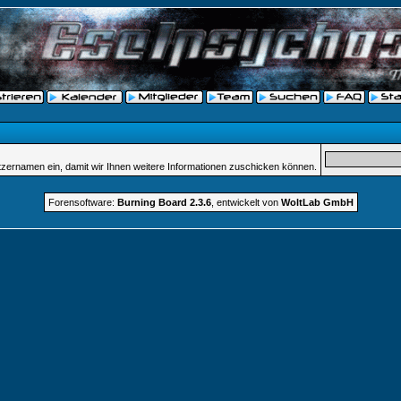
tzernamen ein, damit wir Ihnen weitere Informationen zuschicken können.
Forensoftware:
Burning Board 2.3.6
, entwickelt von
WoltLab GmbH