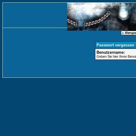
Passwort vergessen
Benutzername:
Geben Sie hier Ihren Benu