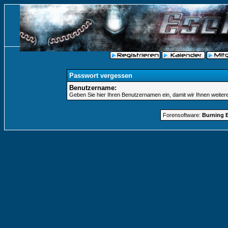
Passwort vergessen
Benutzername:
Geben Sie hier Ihren Benutzernamen ein, damit wir Ihnen weite
Forensoftware:
Burning B