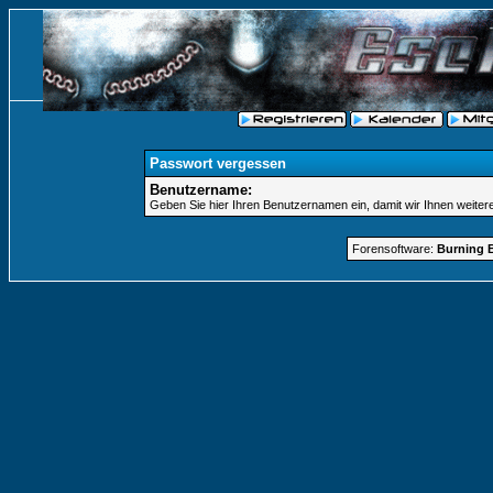
Passwort vergessen
Benutzername:
Geben Sie hier Ihren Benutzernamen ein, damit wir Ihnen weite
Forensoftware:
Burning B