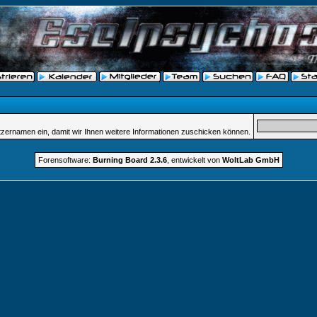
tzernamen ein, damit wir Ihnen weitere Informationen zuschicken können.
Forensoftware:
Burning Board 2.3.6
, entwickelt von
WoltLab GmbH