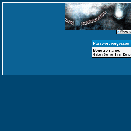
Passwort vergessen
Benutzername:
Geben Sie hier Ihren Benu